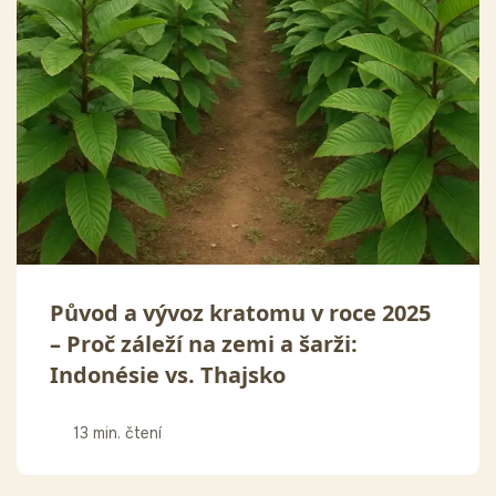
Původ a vývoz kratomu v roce 2025
– Proč záleží na zemi a šarži:
Indonésie vs. Thajsko
13 min. čtení