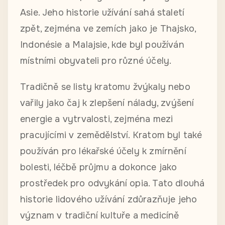
Asie. Jeho historie užívání sahá staletí
zpět, zejména ve zemích jako je Thajsko,
Indonésie a Malajsie, kde byl používán
místními obyvateli pro různé účely.
Tradičně se listy kratomu žvýkaly nebo
vařily jako čaj k zlepšení nálady, zvýšení
energie a vytrvalosti, zejména mezi
pracujícími v zemědělství. Kratom byl také
používán pro lékařské účely k zmírnění
bolesti, léčbě průjmu a dokonce jako
prostředek pro odvykání opia. Tato dlouhá
historie lidového užívání zdůrazňuje jeho
význam v tradiční kultuře a medicíně