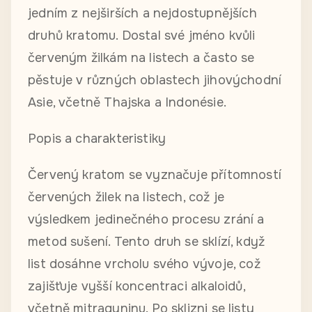
jedním z nejširších a nejdostupnějších
druhů kratomu. Dostal své jméno kvůli
červeným žilkám na listech a často se
pěstuje v různých oblastech jihovýchodní
Asie, včetně Thajska a Indonésie.
Popis a charakteristiky
Červený kratom se vyznačuje přítomností
červených žilek na listech, což je
výsledkem jedinečného procesu zrání a
metod sušení. Tento druh se sklízí, když
list dosáhne vrcholu svého vývoje, což
zajišťuje vyšší koncentraci alkaloidů,
včetně mitragyninu. Po sklizni se listy