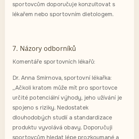
sportovcům doporučuje konzultovat s
lékařem nebo sportovním dietologem.
7. Názory odborníků
Komentáře sportovních lékařů:
Dr. Anna Smirnova, sportovní lékařka:
„Ačkoli kratom může mít pro sportovce
určité potenciální výhody, jeho užívání je
spojeno s riziky. Nedostatek
dlouhodobých studií a standardizace
produktu vyvolává obavy. Doporučuji
sportovcům hledat lépe prozkoumané a