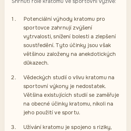
Shrnutí role kratomu ve sportovní výživě:
Potenciální výhody kratomu pro
sportovce zahrnují zvýšení
vytrvalosti, snížení bolesti a zlepšení
soustředění. Tyto účinky jsou však
většinou založeny na anekdotických
důkazech.
Vědeckých studií o vlivu kratomu na
sportovní výkony je nedostatek.
Většina existujících studií se zaměřuje
na obecné účinky kratomu, nikoli na
jeho použití ve sportu.
Užívání kratomu je spojeno s riziky,