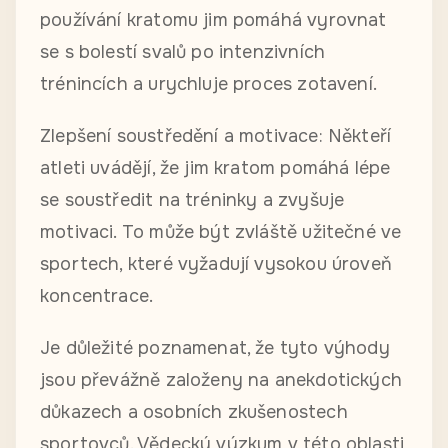
používání kratomu jim pomáhá vyrovnat
se s bolestí svalů po intenzivních
trénincích a urychluje proces zotavení.
Zlepšení soustředění a motivace: Někteří
atleti uvádějí, že jim kratom pomáhá lépe
se soustředit na tréninky a zvyšuje
motivaci. To může být zvláště užitečné ve
sportech, které vyžadují vysokou úroveň
koncentrace.
Je důležité poznamenat, že tyto výhody
jsou převážně založeny na anekdotických
důkazech a osobních zkušenostech
sportovců. Vědecký výzkum v této oblasti