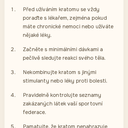
Před užíváním kratomu se vždy
poraďte s lékařem, zejména pokud
máte chronické nemoci nebo užíváte
nějaké léky.
Začněte s minimálními dávkami a
pečlivě sledujte reakci svého těla.
Nekombinujte kratom s jinými
stimulanty nebo léky proti bolesti.
Pravidelně kontrolujte seznamy
zakázaných látek vaší sportovní
federace.
Pamatujte, že kratom nenahrazuje