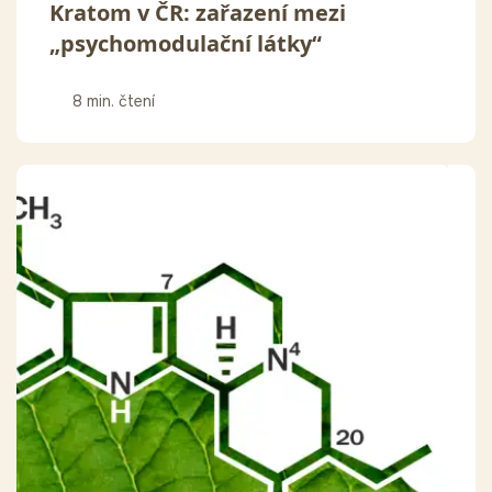
Kratom v ČR: zařazení mezi
„psychomodulační látky“
8 min. čtení