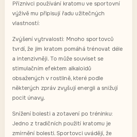
Příznivci používání kratomu ve sportovní
výživě mu připisují řadu užitečných
vlastností:
Zvýšení vytrvalosti: Mnoho sportovců
tvrdí, že jim kratom pomáhá trénovat déle
a intenzivněji. To může souviset se
stimulačním efektem alkaloidů
obsažených v rostlině, které podle
některých zpráv zvyšují energii a snižují
pocit únavy.
Snížení bolesti a zotavení po tréninku:
Jedno z tradičních použití kratomu je
zmírnění bolesti. Sportovci uvádějí, že