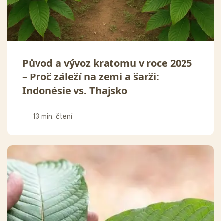
Původ a vývoz kratomu v roce 2025
– Proč záleží na zemi a šarži:
Indonésie vs. Thajsko
13 min. čtení