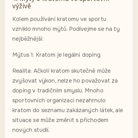
výživě
Kolem používání kratomu ve sportu
vzniklo mnoho mýtů. Podívejme se na ty
nejběžnější:
Mýtus 1: Kratom je legální doping
Realita: Ačkoli kratom skutečně může
zvyšovat výkon, nelze ho považovat za
doping v tradičním smyslu. Mnoho
sportovních organizací nezahrnulo
kratom do seznamu zakázaných látek, ale
situace se může změnit s příchodem
nových studií.