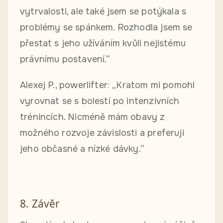
vytrvalosti, ale také jsem se potýkala s
problémy se spánkem. Rozhodla jsem se
přestat s jeho užíváním kvůli nejistému
právnímu postavení.“
Alexej P., powerlifter: „Kratom mi pomohl
vyrovnat se s bolestí po intenzivních
trénincích. Nicméně mám obavy z
možného rozvoje závislosti a preferuji
jeho občasné a nízké dávky.“
8. Závěr