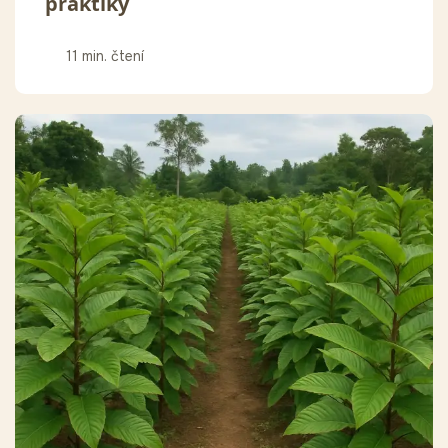
praktiky
11 min. čtení