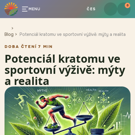
0
MENU
ČES
Blog
Potenciál kratomu ve sportovní výživě: mýty a realita
DOBA ČTENÍ 7 MIN
Potenciál kratomu ve
sportovní výživě: mýty
a realita