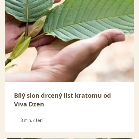
Bílý slon drcený list kratomu od
Viva Dzen
3 min. čtení