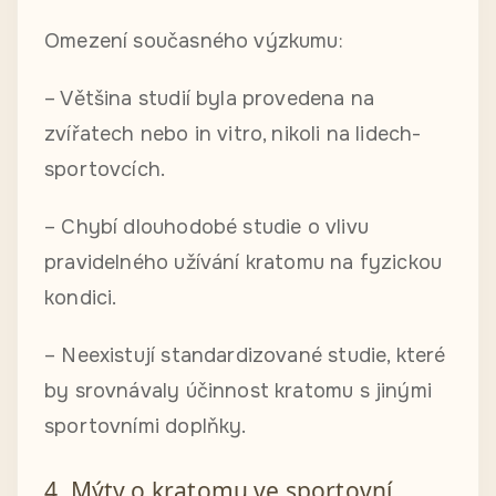
Omezení současného výzkumu:
– Většina studií byla provedena na
zvířatech nebo in vitro, nikoli na lidech-
sportovcích.
– Chybí dlouhodobé studie o vlivu
pravidelného užívání kratomu na fyzickou
kondici.
– Neexistují standardizované studie, které
by srovnávaly účinnost kratomu s jinými
sportovními doplňky.
4. Mýty o kratomu ve sportovní