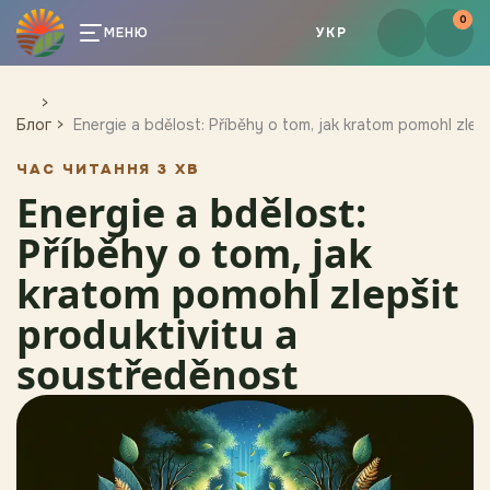
0
МЕНЮ
УКР
Блог
Energie a bdělost: Příběhy o tom, jak kratom pomohl zlep
ЧАС ЧИТАННЯ 3 ХВ
Energie a bdělost:
Příběhy o tom, jak
kratom pomohl zlepšit
produktivitu a
soustředěnost