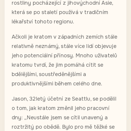
rostliny pocházející z jihovýchodní Asie,
která se po staletí používá v tradičním
lékařství tohoto regionu.
Ačkoli je kratom v západních zemích stále
relativně neznámý, stále více lidí objevuje
jeho potenciální přínosy. Mnoho uživatelů
kratomu tvrdí, že jim pomáhá cítit se
bdělějšími, soustředěnějšími a
produktivnějšími během celého dne.
Jason, 32letý účetní ze Seattlu, se podělil
o tom, jak kratom změnil jeho pracovní
dny: „Neustále jsem se cítil unavený a
roztržitý po obědě. Bylo pro mě těžké se