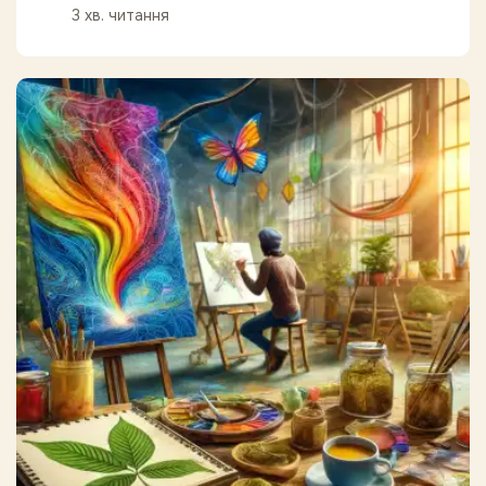
3 хв. читання