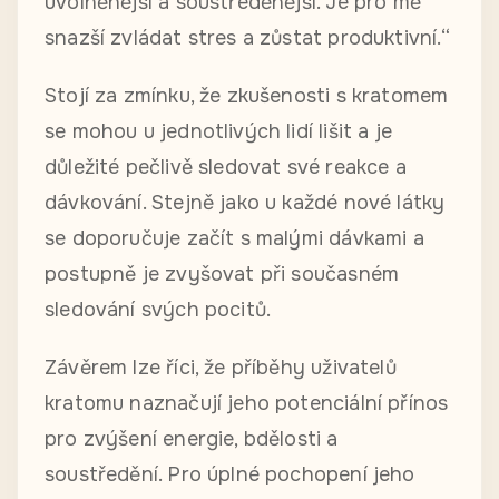
uvolněnější a soustředěnější. Je pro mě
snazší zvládat stres a zůstat produktivní.“
Stojí za zmínku, že zkušenosti s kratomem
se mohou u jednotlivých lidí lišit a je
důležité pečlivě sledovat své reakce a
dávkování. Stejně jako u každé nové látky
se doporučuje začít s malými dávkami a
postupně je zvyšovat při současném
sledování svých pocitů.
Závěrem lze říci, že příběhy uživatelů
kratomu naznačují jeho potenciální přínos
pro zvýšení energie, bdělosti a
soustředění. Pro úplné pochopení jeho