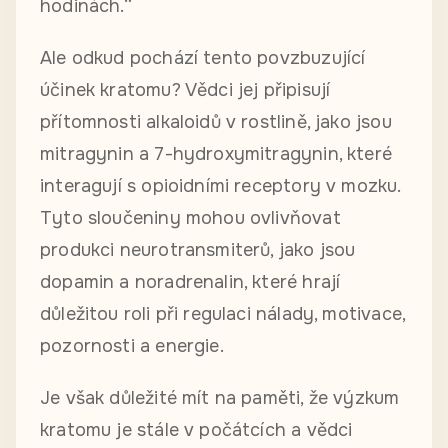
hodinách.“
Ale odkud pochází tento povzbuzující
účinek kratomu? Vědci jej připisují
přítomnosti alkaloidů v rostlině, jako jsou
mitragynin a 7-hydroxymitragynin, které
interagují s opioidními receptory v mozku.
Tyto sloučeniny mohou ovlivňovat
produkci neurotransmiterů, jako jsou
dopamin a noradrenalin, které hrají
důležitou roli při regulaci nálady, motivace,
pozornosti a energie.
Je však důležité mít na paměti, že výzkum
kratomu je stále v počátcích a vědci