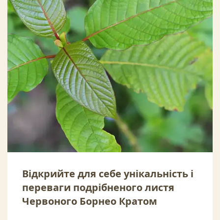
Відкрийте для себе унікальність і
переваги подрібненого листя
Червоного Борнео Кратом