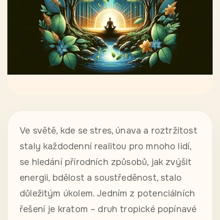
Ve světě, kde se stres, únava a roztržitost
staly každodenní realitou pro mnoho lidí,
se hledání přírodních způsobů, jak zvýšit
energii, bdělost a soustředěnost, stalo
důležitým úkolem. Jedním z potenciálních
řešení je kratom – druh tropické popínavé