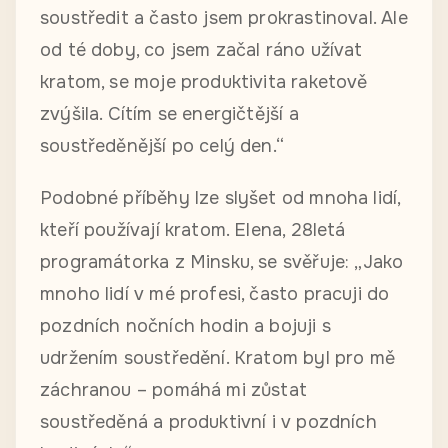
soustředit a často jsem prokrastinoval. Ale
od té doby, co jsem začal ráno užívat
kratom, se moje produktivita raketově
zvýšila. Cítím se energičtější a
soustředěnější po celý den.“
Podobné příběhy lze slyšet od mnoha lidí,
kteří používají kratom. Elena, 28letá
programátorka z Minsku, se svěřuje: „Jako
mnoho lidí v mé profesi, často pracuji do
pozdních nočních hodin a bojuji s
udržením soustředění. Kratom byl pro mě
záchranou – pomáhá mi zůstat
soustředěná a produktivní i v pozdních