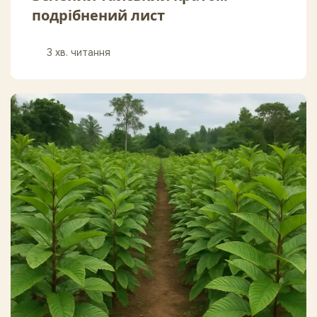
подрібнений лист
3 хв. читання