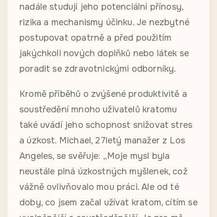
nadále studují jeho potenciální přínosy,
rizika a mechanismy účinku. Je nezbytné
postupovat opatrně a před použitím
jakýchkoli nových doplňků nebo látek se
poradit se zdravotnickými odborníky.
Kromě příběhů o zvýšené produktivitě a
soustředění mnoho uživatelů kratomu
také uvádí jeho schopnost snižovat stres
a úzkost. Michael, 27letý manažer z Los
Angeles, se svěřuje: „Moje mysl byla
neustále plná úzkostných myšlenek, což
vážně ovlivňovalo mou práci. Ale od té
doby, co jsem začal užívat kratom, cítím se