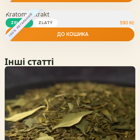
Kratom Extrakt
100% ЛЕГАЛЬНИЙ
ZELENÝ
ZLATÝ
590
Kč
ДО КОШИКА
Інші статті