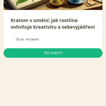
Kratom v umění: jak rostlina
ovlivňuje kreativitu a sebevyjádření
19 хв. читання
Усі статті