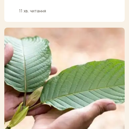
11 хв. читання