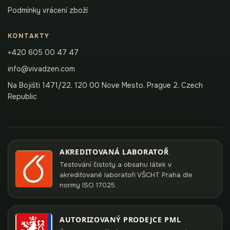
Podmínky vrácení zboží
KONTAKTY
+420 605 00 47 47
info@vivadzen.com
Na Bojišti 1471/22, 120 00 Nove Mesto, Prague 2, Czech
Republic
AKREDITOVANÁ LABORATOŘ
Testování čistoty a obsahu látek v
akreditované laboratoři VŠCHT Praha dle
normy ISO 17025.
AUTORIZOVANÝ PRODEJCE PML