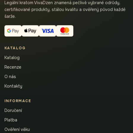
Legální kratom VivaDzen znamená pečlivě vybrané odrůdy,
certifikované produkty, stálou kvalitu a ověřený původ každé
šarže.
KATALOG
Katalog
Recenze
O nás
Kontakty
INFORMACE
Doručení
Platba
Ověření věku