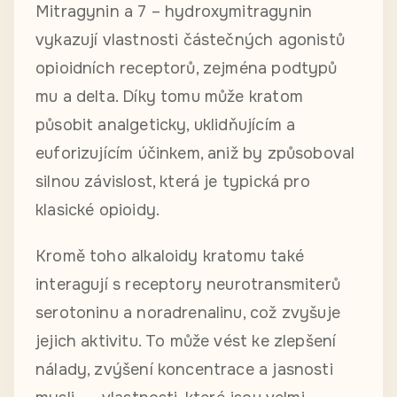
Mitragynin a 7 – hydroxymitragynin
vykazují vlastnosti částečných agonistů
opioidních receptorů, zejména podtypů
mu a delta. Díky tomu může kratom
působit analgeticky, uklidňujícím a
euforizujícím účinkem, aniž by způsoboval
silnou závislost, která je typická pro
klasické opioidy.
Kromě toho alkaloidy kratomu také
interagují s receptory neurotransmiterů
serotoninu a noradrenalinu, což zvyšuje
jejich aktivitu. To může vést ke zlepšení
nálady, zvýšení koncentrace a jasnosti