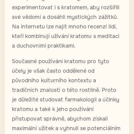
experimentovat i s kratomem, aby rozšířili
své vědomí a dosáhli mystických zážitků.
Na internetu lze najít mnoho recenzí lidí,
kteří kombinují užívání kratomu s meditací
a duchovními praktikami.
Současné používání kratomu pro tyto
účely je však často oddělené od
původního kulturního kontextu a
tradičních znalostí o této rostlině. Proto
je důležité studovat farmakologii a účinky
kratomu a také k jeho používání
přistupovat správně, abychom získali
maximální užitek a vyhnuli se potenciálním