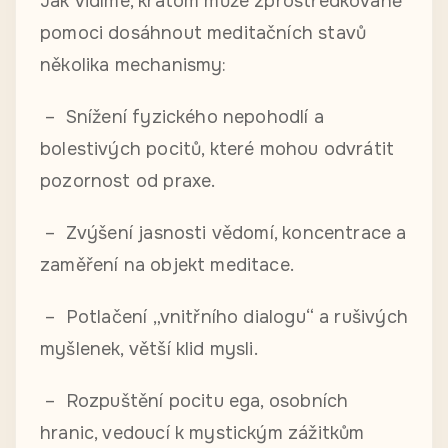
Jak vidíme, kratom může zprostředkovaně
pomoci dosáhnout meditačních stavů
několika mechanismy:
– Snížení fyzického nepohodlí a
bolestivých pocitů, které mohou odvrátit
pozornost od praxe.
– Zvýšení jasnosti vědomí, koncentrace a
zaměření na objekt meditace.
– Potlačení „vnitřního dialogu“ a rušivých
myšlenek, větší klid mysli.
– Rozpuštění pocitu ega, osobních
hranic, vedoucí k mystickým zážitkům