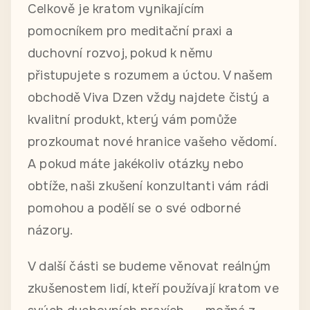
Celkově je kratom vynikajícím
pomocníkem pro meditační praxi a
duchovní rozvoj, pokud k němu
přistupujete s rozumem a úctou. V našem
obchodě Viva Dzen vždy najdete čistý a
kvalitní produkt, který vám pomůže
prozkoumat nové hranice vašeho vědomí.
A pokud máte jakékoliv otázky nebo
obtíže, naši zkušení konzultanti vám rádi
pomohou a podělí se o své odborné
názory.
V další části se budeme věnovat reálným
zkušenostem lidí, kteří používají kratom ve