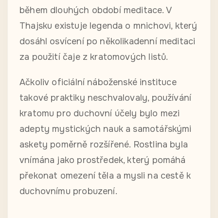
během dlouhých období meditace. V
Thajsku existuje legenda o mnichovi, který
dosáhl osvícení po několikadenní meditaci
za použití čaje z kratomových listů.
Ačkoliv oficiální náboženské instituce
takové praktiky neschvalovaly, používání
kratomu pro duchovní účely bylo mezi
adepty mystických nauk a samotářskými
askety poměrně rozšířené. Rostlina byla
vnímána jako prostředek, který pomáhá
překonat omezení těla a mysli na cestě k
duchovnímu probuzení.