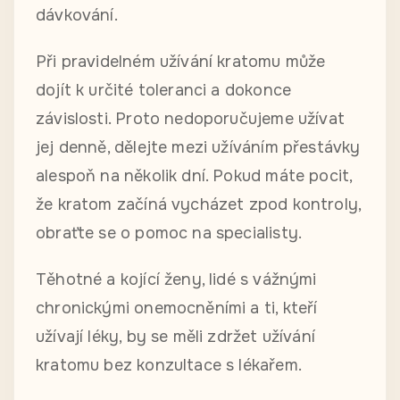
dávkování.
Při pravidelném užívání kratomu může
dojít k určité toleranci a dokonce
závislosti. Proto nedoporučujeme užívat
jej denně, dělejte mezi užíváním přestávky
alespoň na několik dní. Pokud máte pocit,
že kratom začíná vycházet zpod kontroly,
obraťte se o pomoc na specialisty.
Těhotné a kojící ženy, lidé s vážnými
chronickými onemocněními a ti, kteří
užívají léky, by se měli zdržet užívání
kratomu bez konzultace s lékařem.