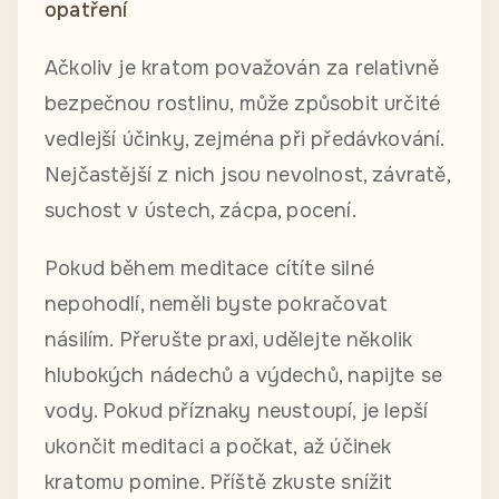
opatření
Ačkoliv je kratom považován za relativně
bezpečnou rostlinu, může způsobit určité
vedlejší účinky, zejména při předávkování.
Nejčastější z nich jsou nevolnost, závratě,
suchost v ústech, zácpa, pocení.
Pokud během meditace cítíte silné
nepohodlí, neměli byste pokračovat
násilím. Přerušte praxi, udělejte několik
hlubokých nádechů a výdechů, napijte se
vody. Pokud příznaky neustoupí, je lepší
ukončit meditaci a počkat, až účinek
kratomu pomine. Příště zkuste snížit