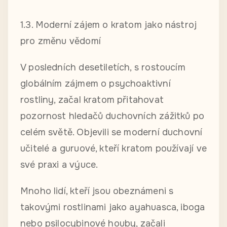
1.3. Moderní zájem o kratom jako nástroj
pro změnu vědomí
V posledních desetiletích, s rostoucím
globálním zájmem o psychoaktivní
rostliny, začal kratom přitahovat
pozornost hledačů duchovních zážitků po
celém světě. Objevili se moderní duchovní
učitelé a guruové, kteří kratom používají ve
své praxi a výuce.
Mnoho lidí, kteří jsou obeznámeni s
takovými rostlinami jako ayahuasca, iboga
nebo psilocybinové houby, začali