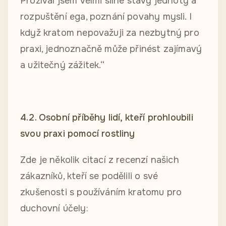
Prožíval jsem velmi silné stavy jednoty a
rozpuštění ega, poznání povahy mysli. I
když kratom nepovažuji za nezbytný pro
praxi, jednoznačně může přinést zajímavý
a užitečný zážitek.“
4.2. Osobní příběhy lidí, kteří prohloubili
svou praxi pomocí rostliny
Zde je několik citací z recenzí našich
zákazníků, kteří se podělili o své
zkušenosti s používáním kratomu pro
duchovní účely: