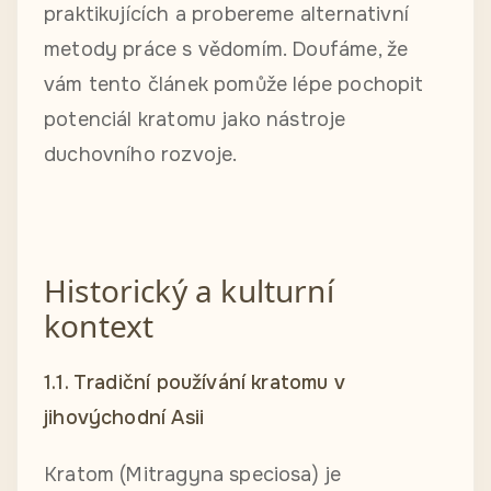
praktikujících a probereme alternativní
metody práce s vědomím. Doufáme, že
vám tento článek pomůže lépe pochopit
potenciál kratomu jako nástroje
duchovního rozvoje.
Historický a kulturní
kontext
1.1. Tradiční používání kratomu v
jihovýchodní Asii
Kratom (Mitragyna speciosa) je