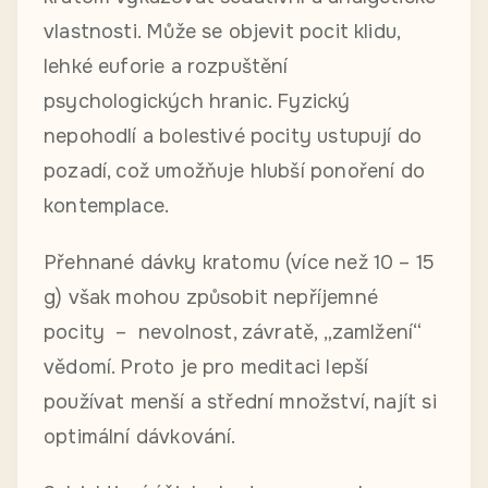
vlastnosti. Může se objevit pocit klidu,
lehké euforie a rozpuštění
psychologických hranic. Fyzický
nepohodlí a bolestivé pocity ustupují do
pozadí, což umožňuje hlubší ponoření do
kontemplace.
Přehnané dávky kratomu (více než 10 – 15
g) však mohou způsobit nepříjemné
pocity – nevolnost, závratě, „zamlžení“
vědomí. Proto je pro meditaci lepší
používat menší a střední množství, najít si
optimální dávkování.