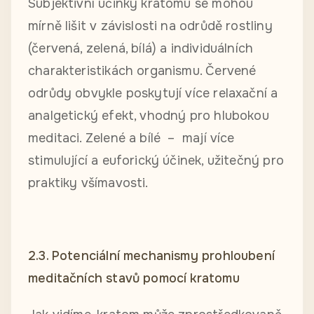
Subjektivní účinky kratomu se mohou
mírně lišit v závislosti na odrůdě rostliny
(červená, zelená, bílá) a individuálních
charakteristikách organismu. Červené
odrůdy obvykle poskytují více relaxační a
analgetický efekt, vhodný pro hlubokou
meditaci. Zelené a bílé – mají více
stimulující a euforický účinek, užitečný pro
praktiky všímavosti.
2.3. Potenciální mechanismy prohloubení
meditačních stavů pomocí kratomu