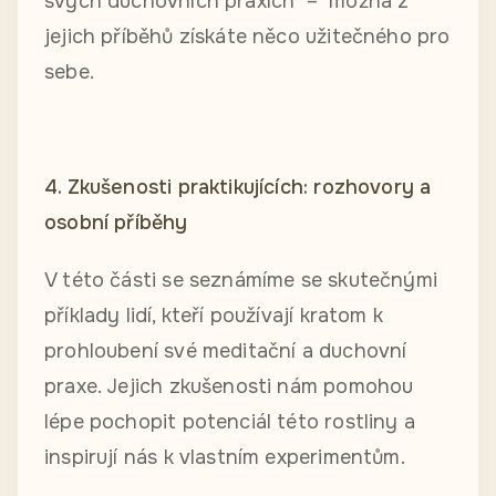
svých duchovních praxích – možná z
jejich příběhů získáte něco užitečného pro
sebe.
4. Zkušenosti praktikujících: rozhovory a
osobní příběhy
V této části se seznámíme se skutečnými
příklady lidí, kteří používají kratom k
prohloubení své meditační a duchovní
praxe. Jejich zkušenosti nám pomohou
lépe pochopit potenciál této rostliny a
inspirují nás k vlastním experimentům.