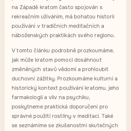
na Západě kratom často spojován s
rekreačním užíváním, má bohatou historii
používání v tradičních meditačních a
náboženských praktikách svého regionu.
V tomto článku podrobně prozkoumáme,
jak může kratom pomoci dosáhnout
změněných stavů vědomí a prohloubit
duchovní zážitky. Prozkoumáme kulturní a
historický kontext používání kratomu, jeho
farmakologii a vliv na psychiku,
poskytneme praktická doporučení pro
správné použití rostliny v meditaci. Také
se seznámíme se zkušenostmi skutečných