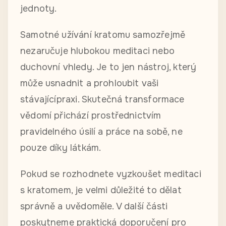
jednoty.
Samotné užívání kratomu samozřejmě
nezaručuje hlubokou meditaci nebo
duchovní vhledy. Je to jen nástroj, který
může usnadnit a prohloubit vaši
stávajícípraxi. Skutečná transformace
vědomí přichází prostřednictvím
pravidelného úsilí a práce na sobě, ne
pouze díky látkám.
Pokud se rozhodnete vyzkoušet meditaci
s kratomem, je velmi důležité to dělat
správně a uvědoměle. V další části
poskytneme praktická doporučení pro