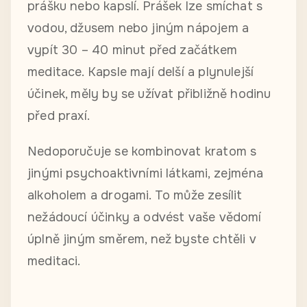
prášku nebo kapslí. Prášek lze smíchat s
vodou, džusem nebo jiným nápojem a
vypít 30 – 40 minut před začátkem
meditace. Kapsle mají delší a plynulejší
účinek, měly by se užívat přibližně hodinu
před praxí.
Nedoporučuje se kombinovat kratom s
jinými psychoaktivními látkami, zejména
alkoholem a drogami. To může zesílit
nežádoucí účinky a odvést vaše vědomí
úplně jiným směrem, než byste chtěli v
meditaci.