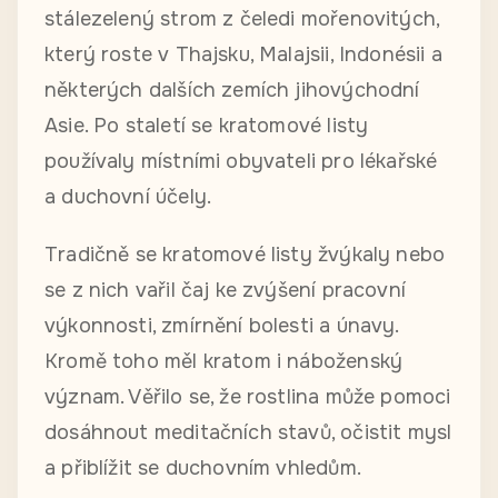
stálezelený strom z čeledi mořenovitých,
který roste v Thajsku, Malajsii, Indonésii a
některých dalších zemích jihovýchodní
Asie. Po staletí se kratomové listy
používaly místními obyvateli pro lékařské
a duchovní účely.
Tradičně se kratomové listy žvýkaly nebo
se z nich vařil čaj ke zvýšení pracovní
výkonnosti, zmírnění bolesti a únavy.
Kromě toho měl kratom i náboženský
význam. Věřilo se, že rostlina může pomoci
dosáhnout meditačních stavů, očistit mysl
a přiblížit se duchovním vhledům.