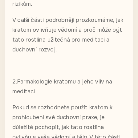
rizikům.
V další části podrobněji prozkoumáme, jak
kratom ovlivňuje vědomí a proč může být
tato rostlina užitečná pro meditaci a
duchovní rozvoj.
2.Farmakologie kratomu a jeho vliv na
meditaci
Pokud se rozhodnete použít kratom k
prohloubení své duchovní praxe, je
důležité pochopit, jak tato rostlina
ovlivňuje vaše vědomí a tělo. V této části