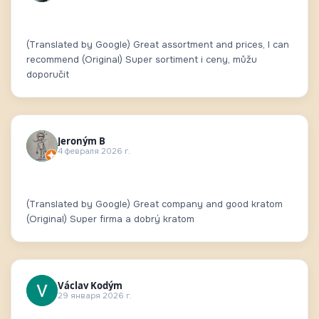
(Translated by Google) Great assortment and prices, I can
recommend (Original) Super sortiment i ceny, můžu
doporučit
Jeroným B
4 февраля 2026 г.
(Translated by Google) Great company and good kratom
(Original) Super firma a dobrý kratom
Václav Kodým
29 января 2026 г.