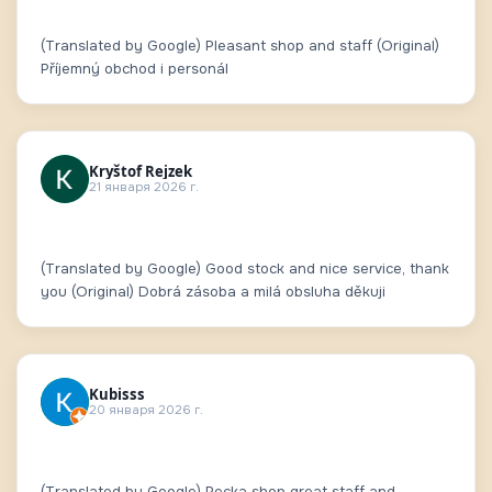
(Translated by Google) Pleasant shop and staff (Original)
Příjemný obchod i personál
Kryštof Rejzek
21 января 2026 г.
(Translated by Google) Good stock and nice service, thank
you (Original) Dobrá zásoba a milá obsluha děkuji
Kubisss
20 января 2026 г.
(Translated by Google) Pecka shop great staff and