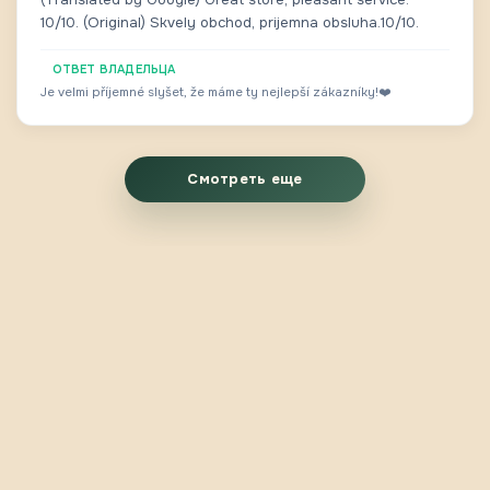
10/10. (Original) Skvely obchod, prijemna obsluha.10/10.
ОТВЕТ ВЛАДЕЛЬЦА
Je velmi příjemné slyšet, že máme ty nejlepší zákazníky!❤️
Смотреть еще