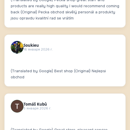
products are really high quality I would recommend coming
back (Original) Pecka obchod skvělý personál a produkty
jsou opravdu kvalitní rad se vrátím
Soukieu
16 января 2026 г.
(Translated by Google) Best shop (Original) Nejlepsi
obchod
Tomáš Kubů
5 января 2026 г.
(Translated by Google) Great store, pleasant service.