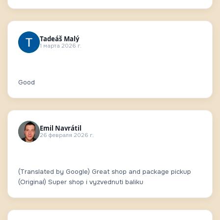
Tadeáš Malý
1 марта 2026 г.
Good
Emil Navrátil
26 февраля 2026 г.
(Translated by Google) Great shop and package pickup
(Original) Super shop i vyzvednuti baliku