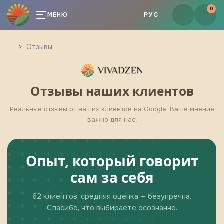
0
МЕНЮ
РУС
Отзывы
Отзывы наших клиентов
Реальные отзывы от наших клиентов на Google. Ваше мнение
важно для нас!
Опыт, который говорит
сам за себя
62 клиентов, средняя оценка — безупречна.
Спасибо, что выбираете осознанно.