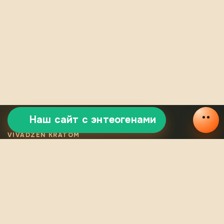
Наш сайт с энтеогенами
VIVADZEN KRATOM
Отборный
сертифицированный
кратом
Легальный кратом VivaDzen — это тщательно отобранные
сорта, сертифицированная продукция, стабильное