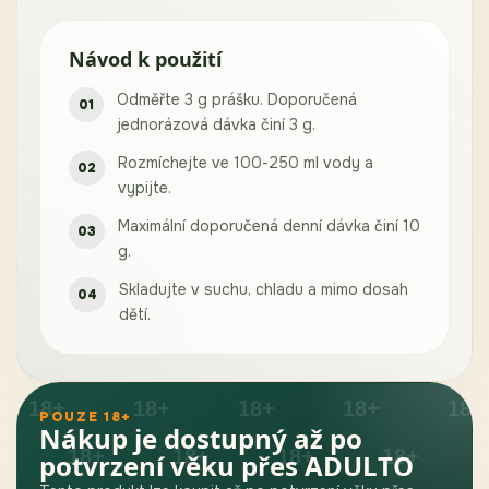
Návod k použití
Odměřte 3 g prášku. Doporučená
jednorázová dávka činí 3 g.
Rozmíchejte ve 100-250 ml vody a
vypijte.
Maximální doporučená denní dávka činí 10
g.
Skladujte v suchu, chladu a mimo dosah
dětí.
POUZE 18+
Nákup je dostupný až po
potvrzení věku přes ADULTO