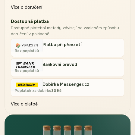
Více o doručení
Dostupná platba
Dostupné platební metody závisejí na zvoleném způsobu
doručení v pokladně.
Platba při převzetí
Bez poplatků
Bankovní převod
Bez poplatků
Dobírka Messenger.cz
Poplatek za dobírku
30
Kč
Více o platbě