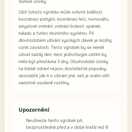
tlumivé účinky.
Užití tohoto výrobku může ovlivnit bdělost,
koordinaci pohybů, koordinaci řeči, rovnováhu,
smyslové vnímání, vnímání bolesti, spánek,
náladu a funkci imunitního systému. Při
dlouhodobém užívání vysokých dávek je možný
vznik závislosti. Tento výrobek by se neměl
užívat každý den, mezi jednotlivými užitími by
měla být přestávka 3 dny. Dlouhodobé účinky
na lidské zdraví nejsou dostatečně popsány,
obzvláště jde-li o užívání jiné, než je orální užití
samotné usušené rostliny.
Upozornění
Neužívejte tento výrobek při,
bezprostředně před a v době kratší než 8