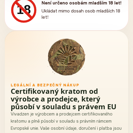
Není určeno osobám mladším 18 let!
18
Ukládat mimo dosah osob mladších 18
let!
LEGÁLNÍ A BEZPEČNÝ NÁKUP
Certifikovaný kratom od
výrobce a prodejce, který
působí v souladu s právem EU
Vivadzen je výrobcem a prodejcem certifikovaného
kratomu a plně působí v souladu s právním rámcem
Evropské unie. Vaše osobní údaje, doručení i platba jsou