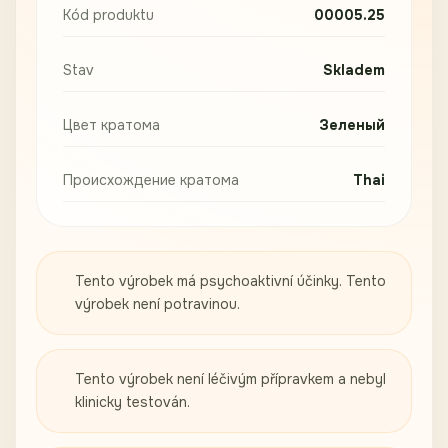
Kód produktu
00005.25
Stav
Skladem
Цвет кратома
Зеленый
Происхождение кратома
Thai
Tento výrobek má psychoaktivní účinky. Tento
výrobek není potravinou.
Tento výrobek není léčivým přípravkem a nebyl
klinicky testován.