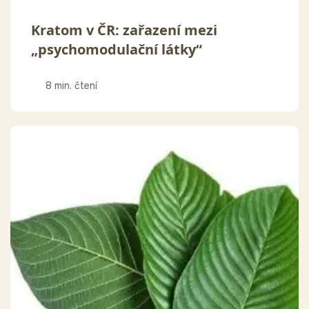
Kratom v ČR: zařazení mezi
„psychomodulační látky“
8 min. čtení