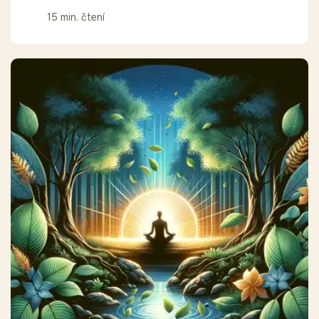
15 min. čtení