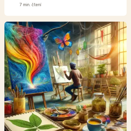
7 min. čtení