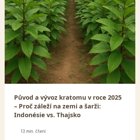
Původ a vývoz kratomu v roce 2025
– Proč záleží na zemi a šarži:
Indonésie vs. Thajsko
13 min. čtení