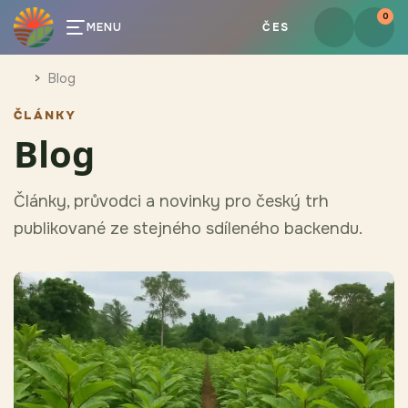
0
MENU
ČES
Blog
ČLÁNKY
Blog
Články, průvodci a novinky pro český trh
publikované ze stejného sdíleného backendu.