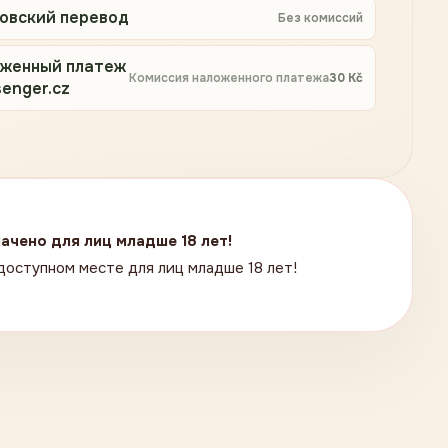
овский перевод
Без комиссий
женный платеж
Комиссия наложенного платежа
30
Kč
enger.cz
ачено для лиц младше 18 лет!
доступном месте для лиц младше 18 лет!