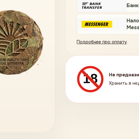
Банк
Нало
Mess
Подробнее про оплату
18
Не предназн
Хранить в не