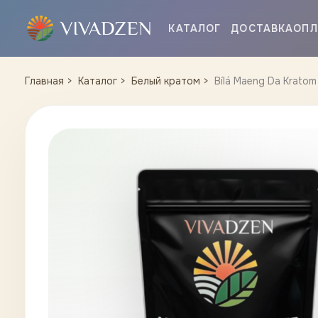
КАТАЛОГ
ДОСТАВКА
ОПЛ
Главная
Каталог
Белый кратом
Bílá Maeng Da Kratom