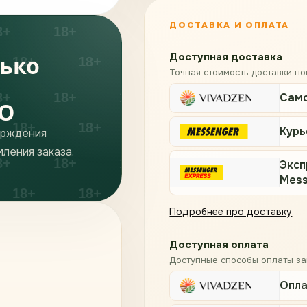
ДОСТАВКА И ОПЛАТА
Доступная доставка
лько
Точная стоимость доставки п
я
Сам
TO
Курь
ерждения
ления заказа.
Эксп
Mess
Подробнее про доставку
Доступная оплата
Доступные способы оплаты за
Опла