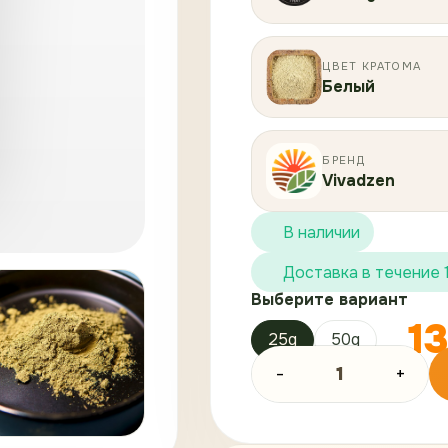
ЦВЕТ КРАТОМА
Белый
БРЕНД
Vivadzen
В наличии
Доставка в течение 
Выберите вариант
1
25g
50g
-
1
+