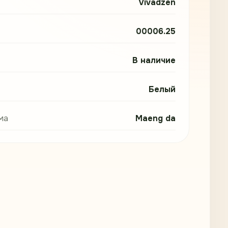
Vivadzen
00006.25
В наличие
Белый
ма
Maeng da