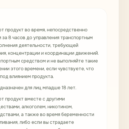
от продукт во время, непосредственно
 за 8 часов до управления транспортным
олнения деятельности, требующей
ия, концентрации и координации движений.
спортным средством и не выполняйте такие
ении этого времени, если чувствуете, что
под влиянием продукта.
дназначен для лиц младше 18 лет.
от продукт вместе с другими
ествами, алкоголем, никотином,
дствами, а также во время беременности
ливания, либо если вы страдаете