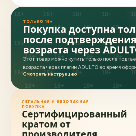
ТОЛЬКО 18+
Покупка доступна то
после подтверждени
возраста через ADUL
Этот товар можно купить только после подтв
возраста через плагин ADULTO во время оформ
Смотреть инструкцию
ЛЕГАЛЬНАЯ И БЕЗОПАСНАЯ
ПОКУПКА
Сертифицированный
кратом от
производителя