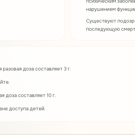
психическим заболе
нарушением функции 
Существуют подозре
последующую смерт
 разовая доза составляет 3 г.
йте.
 доза составляет 10 г.
 вне доступа детей.