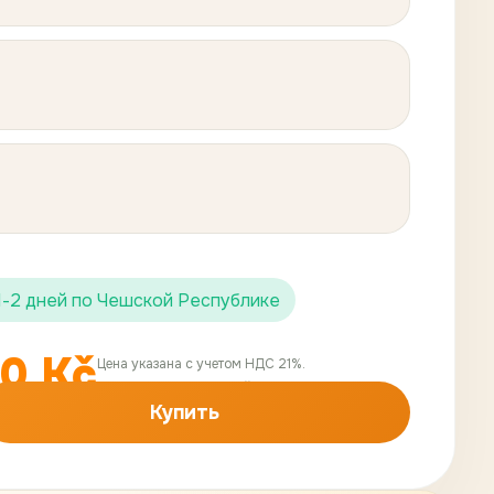
1-2 дней по Чешской Республике
30
Kč
Цена указана с учетом НДС 21%.
Цена без НДС:
107
,
44
Kč
Купить