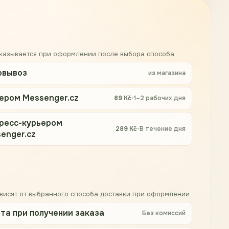
оказывается при оформлении после выбора способа.
овывоз
из магазина
ером Messenger.cz
89
Kč
•
1–2 рабочих дня
ресс-курьером
289
Kč
•
В течение дня
enger.cz
висят от выбранного способа доставки при оформлении.
та при получении заказа
Без комиссий