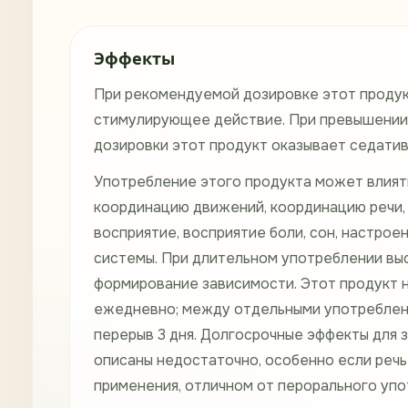
Эффекты
При рекомендуемой дозировке этот продук
стимулирующее действие. При превышени
дозировки этот продукт оказывает седатив
Употребление этого продукта может влият
координацию движений, координацию речи,
восприятие, восприятие боли, сон, настро
системы. При длительном употреблении вы
формирование зависимости. Этот продукт 
ежедневно; между отдельными употреблен
перерыв 3 дня. Долгосрочные эффекты для 
описаны недостаточно, особенно если речь
применения, отличном от перорального уп