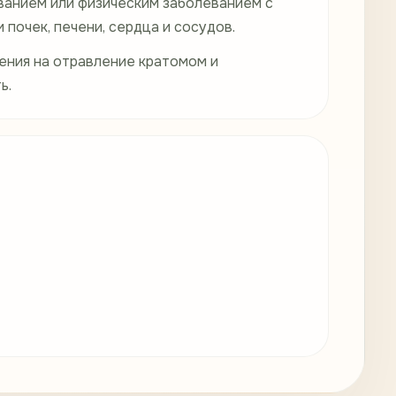
ванием или физическим заболеванием с
почек, печени, сердца и сосудов.
ния на отравление кратомом и
ь.