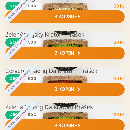
100% ЛЕГАЛЬНЫЙ
25G
50G
130
Kč
В КОРЗИНУ
Zelený thajský Kratom Prášek
100% ЛЕГАЛЬНЫЙ
25G
50G
130
Kč
В КОРЗИНУ
Červená Maeng Da Kratom Prášek
100% ЛЕГАЛЬНЫЙ
25G
50G
130
Kč
В КОРЗИНУ
Zelená Maeng Da Kratom Prášek
100% ЛЕГАЛЬНЫЙ
25G
50G
130
Kč
В КОРЗИНУ