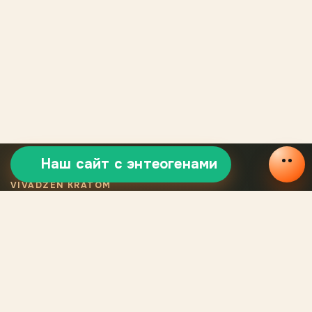
Наш сайт с энтеогенами
VIVADZEN KRATOM
Отборный
сертифицированный
кратом
Легальный кратом VivaDzen — это тщательно отобранные
сорта, сертифицированная продукция, стабильное