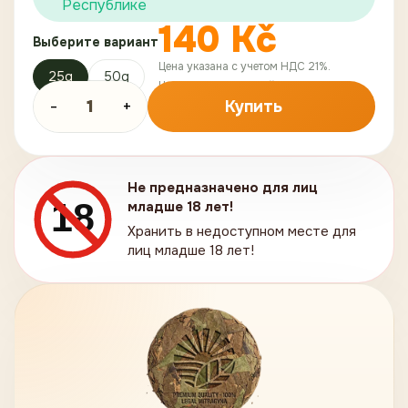
Республике
140
Kč
Выберите вариант
Цена указана с учетом НДС 21%.
25g
50g
Цена без НДС:
115
,
7
Kč
-
1
+
Купить
Не предназначено для лиц
18
младше 18 лет!
Хранить в недоступном месте для
лиц младше 18 лет!