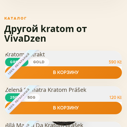
КАТАЛОГ
Другой kratom от
VivaDzen
Kratom Extrakt
100% ЛЕГАЛЬНЫЙ
GREEN
GOLD
590
Kč
В КОРЗИНУ
Zelená Sumatra Kratom Prášek
100% ЛЕГАЛЬНЫЙ
25G
50G
120
Kč
В КОРЗИНУ
Bílá Maeng Da Kratom prášek