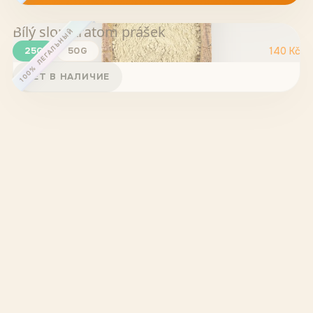
Bílý slon Kratom prášek
100% ЛЕГАЛЬНЫЙ
25G
50G
140
Kč
НЕТ В НАЛИЧИЕ