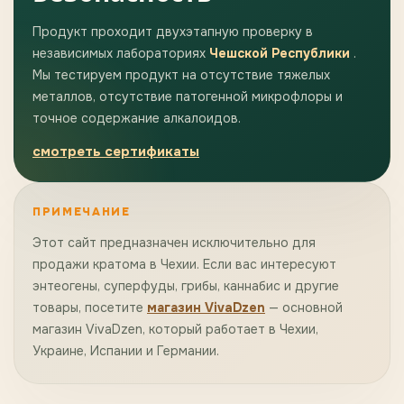
Продукт проходит двухэтапную проверку в
независимых лабораториях
Чешской Республики
.
Мы тестируем продукт на отсутствие тяжелых
металлов, отсутствие патогенной микрофлоры и
точное содержание алкалоидов.
смотреть сертификаты
ПРИМЕЧАНИЕ
Этот сайт предназначен исключительно для
продажи кратома в Чехии. Если вас интересуют
энтеогены, суперфуды, грибы, каннабис и другие
товары, посетите
магазин VivaDzen
— основной
магазин VivaDzen, который работает в Чехии,
Украине, Испании и Германии.