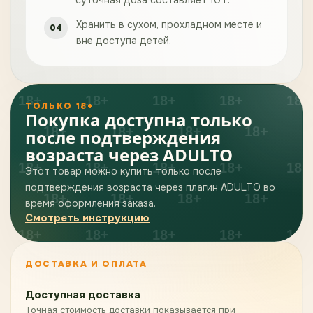
суточная доза составляет 10 г.
Хранить в сухом, прохладном месте и
вне доступа детей.
ТОЛЬКО 18+
Покупка доступна только
после подтверждения
возраста через ADULTO
Этот товар можно купить только после
подтверждения возраста через плагин ADULTO во
время оформления заказа.
Смотреть инструкцию
ДОСТАВКА И ОПЛАТА
Доступная доставка
Точная стоимость доставки показывается при