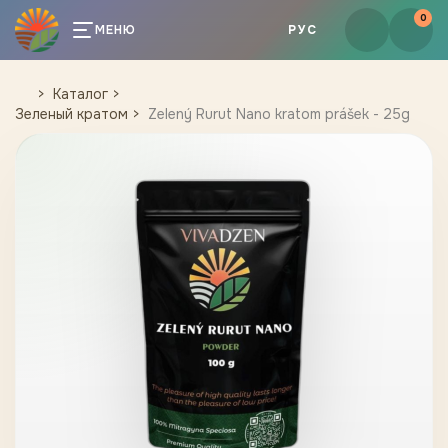
0
МЕНЮ
РУС
Каталог
Зеленый кратом
Zelený Rurut Nano kratom prášek - 25g