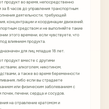
от продукт во время, непосредственно
 за 8 часов до управления транспортным
олнения деятельности, требующей
ия, концентрации и координации движений.
спортным средством и не выполняйте такие
ении этого времени, если чувствуете, что
под влиянием продукта.
дназначен для лиц младше 18 лет.
от продукт вместе с другими
ествами, алкоголем, никотином,
дствами, а также во время беременности
ливания, либо если вы страдаете
ванием или физическим заболеванием с
почек, печени, сердца и сосудов.
ния на отравление кратомом и