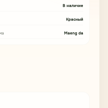
В наличие
Красный
ма
Maeng da