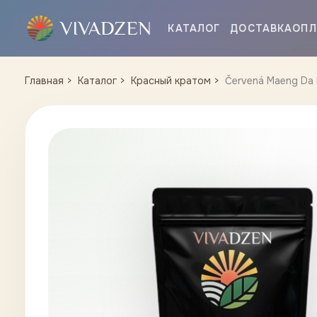
КАТАЛОГ
ДОСТАВКА
ОПЛ
Главная
Каталог
Красный кратом
Červená Maeng Da 