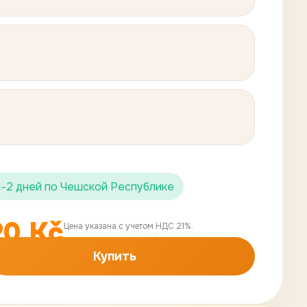
1-2 дней по Чешской Республике
20
Kč
Цена указана с учетом НДС 21%.
Цена без НДС:
181
,
82
Kč
Купить