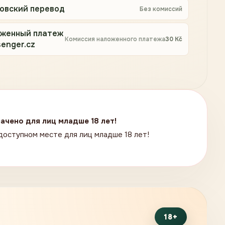
овский перевод
Без комиссий
женный платеж
Комиссия наложенного платежа
30
Kč
enger.cz
ачено для лиц младше 18 лет!
доступном месте для лиц младше 18 лет!
18+