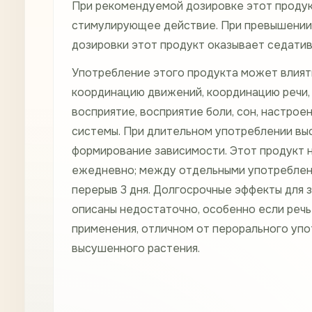
При рекомендуемой дозировке этот продук
стимулирующее действие. При превышени
дозировки этот продукт оказывает седатив
Употребление этого продукта может влият
координацию движений, координацию речи,
восприятие, восприятие боли, сон, настро
системы. При длительном употреблении вы
формирование зависимости. Этот продукт 
ежедневно; между отдельными употреблен
перерыв 3 дня. Долгосрочные эффекты для 
описаны недостаточно, особенно если речь
применения, отличном от перорального уп
высушенного растения.