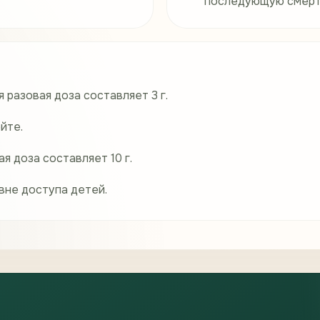
последующую смерт
 разовая доза составляет 3 г.
йте.
 доза составляет 10 г.
 вне доступа детей.