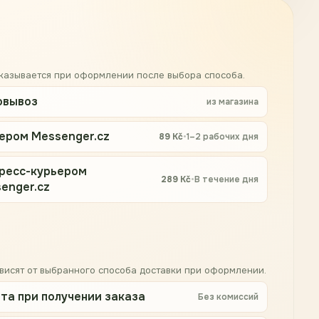
оказывается при оформлении после выбора способа.
овывоз
из магазина
ером Messenger.cz
89
Kč
•
1–2 рабочих дня
ресс-курьером
289
Kč
•
В течение дня
enger.cz
висят от выбранного способа доставки при оформлении.
та при получении заказа
Без комиссий