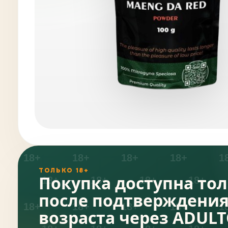
ТОЛЬКО 18+
Покупка доступна то
после подтверждени
возраста через ADUL