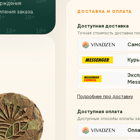
ерждения
ления заказа.
ДОСТАВКА И ОПЛАТА
Доступная доставка
Точная стоимость доставки п
Сам
Курь
Эксп
Mess
Подробнее про доставку
Доступная оплата
Доступные способы оплаты за
Опла