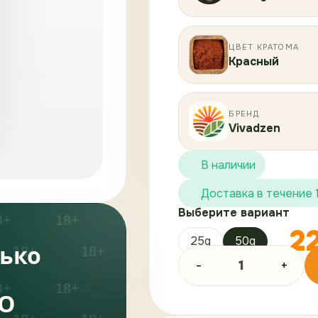
ЦВЕТ КРАТОМА
Красный
БРЕНД
Vivadzen
В наличии
Доставка в течение 
Выберите вариант
2
25g
50g
лько
-
1
+
я
TO