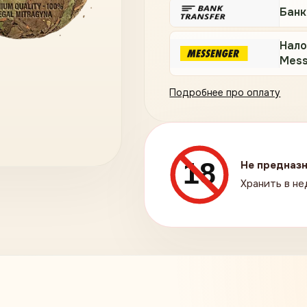
Банк
Нало
Mess
Подробнее про оплату
18
Не предназн
Хранить в не