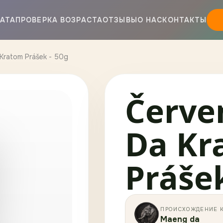
АТА
ПРОВЕРКА ВОЗРАСТА
ОТЗЫВЫ
О НАС
КОНТАКТЫ
Kratom Prášek - 50g
Červe
Da Kr
Prášek
ПРОИСХОЖДЕНИЕ 
Maeng da