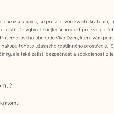
ě prozkoumáme, co přesně tvoří kvalitu kratomu, ja
e ujistit, že vybíráte nejlepší produkt pro své pot
d internetového obchodu Viva Dzen, která vám pom
i nákupu tohoto úžasného rostlinného prostředku. 
činky, ale také zajistí bezpečnost a spokojenost z je
tomu?
u kratomu