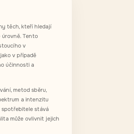
 těch, kteří hledají
é úrovně. Tento
stoucího v
jako v případě
ho účinnosti a
vání, metod sběru,
pektrum a intenzitu
o spotřebitele stává
lita může ovlivnit jejich