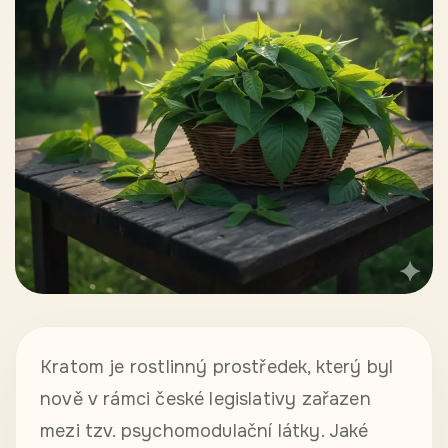
Kratom je rostlinný prostředek, který byl
nově v rámci české legislativy zařazen
mezi tzv. psychomodulační látky. Jaké