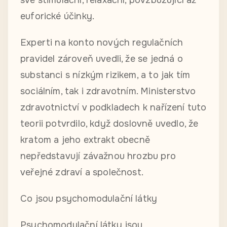
své stimulační, relaxační, povzbuzující až
euforické účinky.
Experti na konto nových regulačních
pravidel zároveň uvedli, že se jedná o
substanci s nízkým rizikem, a to jak tím
sociálním, tak i zdravotním. Ministerstvo
zdravotnictví v podkladech k nařízení tuto
teorii potvrdilo, když doslovně uvedlo, že
kratom a jeho extrakt obecně
nepředstavují závažnou hrozbu pro
veřejné zdraví a společnost.
Co jsou psychomodulační látky
Psychomodulační látky jsou