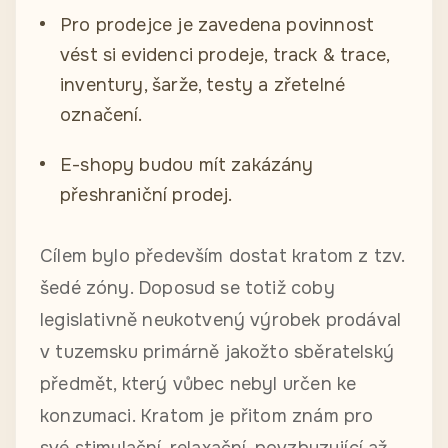
Pro prodejce je zavedena povinnost
vést si evidenci prodeje, track & trace,
inventury, šarže, testy a zřetelné
označení.
E-shopy budou mít zakázány
přeshraniční prodej.
Cílem bylo především dostat kratom z tzv.
šedé zóny. Doposud se totiž coby
legislativně neukotvený výrobek prodával
v tuzemsku primárně jakožto sběratelský
předmět, který vůbec nebyl určen ke
konzumaci. Kratom je přitom znám pro