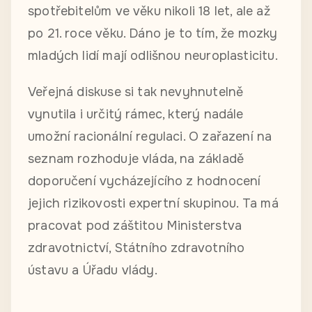
spotřebitelům ve věku nikoli 18 let, ale až
po 21. roce věku. Dáno je to tím, že mozky
mladých lidí mají odlišnou neuroplasticitu.
Veřejná diskuse si tak nevyhnutelně
vynutila i určitý rámec, který nadále
umožní racionální regulaci. O zařazení na
seznam rozhoduje vláda, na základě
doporučení vycházejícího z hodnocení
jejich rizikovosti expertní skupinou. Ta má
pracovat pod záštitou Ministerstva
zdravotnictví, Státního zdravotního
ústavu a Úřadu vlády.