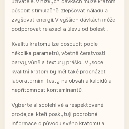
uživatele. V nízkých dávkách může kratom
působit stimulačně, zlepšovat náladu a
zvyšovat energii. V vyšších dávkách může
podporovat relaxaci a úlevu od bolesti.
Kvalitu kratomu lze posoudit podle
několika parametrů, včetně čerstvosti,
barvy, vůně a textury prášku. Vysoce
kvalitní kratom by měl také procházet
laboratorními testy na obsah alkaloidů a
nepřítomnost kontaminantů.
Vyberte si spolehlivé a respektované
prodejce, kteří poskytují podrobné
informace o původu svého kratomu a