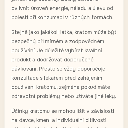
ovlivnit úroveň energie, náladu a úlevu od
bolesti při konzumaci v různých formách.
Stejně jako jakákoli látka, kratom může být
bezpečný při mírném a zodpovědném
používání. Je důležité vybírat kvalitní
produkt a dodržovat doporučené
dávkování. Přesto se vždy doporučuje
konzultace s lékařem před zahájením
používání kratomu, zejména pokud máte
zdravotní problémy nebo užíváte jiné léky.
Účinky kratomu se mohou lišit v závislosti
na dávce, kmeni a individuální citlivosti