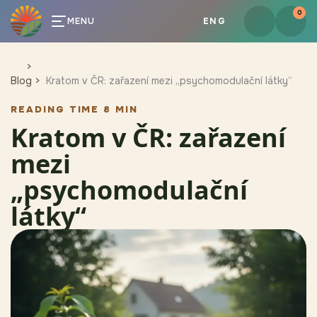
0
MENU
ENG
Blog
Kratom v ČR: zařazení mezi „psychomodulační látky“
READING TIME 8 MIN
Kratom v ČR: zařazení
mezi
„psychomodulační
látky“