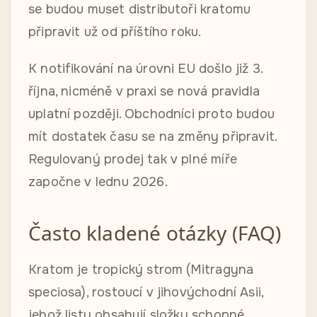
se budou muset distributoři kratomu
připravit už od příštího roku.
K notifikování na úrovni EU došlo již 3.
října, nicméně v praxi se nová pravidla
uplatní později. Obchodníci proto budou
mít dostatek času se na změny připravit.
Regulovaný prodej tak v plné míře
započne v lednu 2026.
Často kladené otázky (FAQ)
Kratom je tropický strom (Mitragyna
speciosa), rostoucí v jihovýchodní Asii,
jehož listy obsahují složky schopné