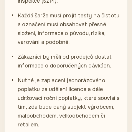
inspekce (SZPI).
Každá šarže musí projít testy na čistotu
a označení musí obsahovat přesné
složení, informace o původu, rizika,
varování a podobně.
Zákazníci by měli od prodejců dostat
informace o doporučených dávkách.
Nutné je zaplacení jednorázového
poplatku za udělení licence a dále
udržovací roční poplatky, které souvisí s
tím, zda bude daný subjekt výrobcem,
maloobchodem, velkoobchodem či
retailem.