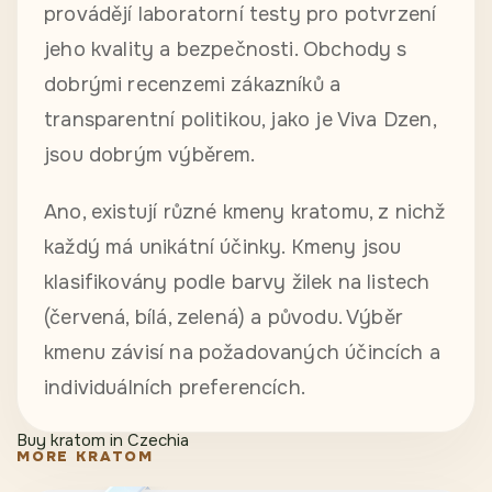
provádějí laboratorní testy pro potvrzení
jeho kvality a bezpečnosti. Obchody s
dobrými recenzemi zákazníků a
transparentní politikou, jako je Viva Dzen,
jsou dobrým výběrem.
Ano, existují různé kmeny kratomu, z nichž
každý má unikátní účinky. Kmeny jsou
klasifikovány podle barvy žilek na listech
(červená, bílá, zelená) a původu. Výběr
kmenu závisí na požadovaných účincích a
individuálních preferencích.
Buy kratom in Czechia
MORE KRATOM