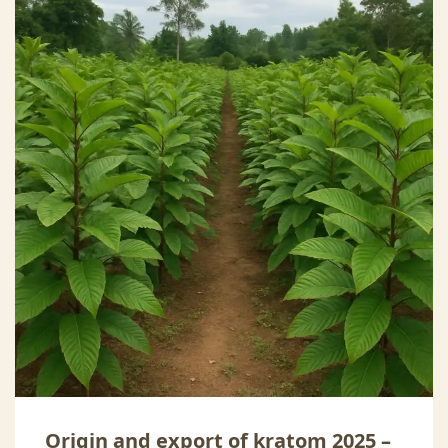
Origin and export of kratom 2025 –