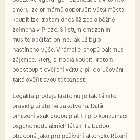
směru lze primárně doporučit větší města,
koupit lze kratom dnes již zcela běžně
zejména v Praze. S jistým omezením
musíte počítat online, jak už bylo
nastíneno výše. V rámci e-shopů pak musí
zájemce, který si hodlá koupit kratom,
podstoupit ověření věku a při doručování
také ověřit svou totožnost.
Legalita prodeje kratomu je tak těmito
pravidly zřetelně zakotvena. Další
omezení však budou platit i pro konzumaci
psychomodulačních látek. Ta budou
obdobná jako pro požívání alkoholu. Řízení