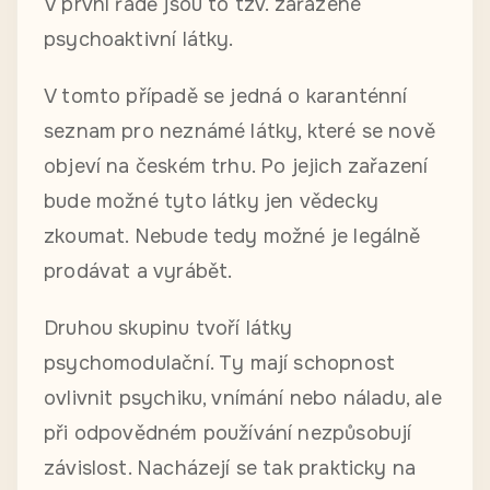
V první řadě jsou to tzv. zařazené
psychoaktivní látky.
V tomto případě se jedná o karanténní
seznam pro neznámé látky, které se nově
objeví na českém trhu. Po jejich zařazení
bude možné tyto látky jen vědecky
zkoumat. Nebude tedy možné je legálně
prodávat a vyrábět.
Druhou skupinu tvoří látky
psychomodulační. Ty mají schopnost
ovlivnit psychiku, vnímání nebo náladu, ale
při odpovědném používání nezpůsobují
závislost. Nacházejí se tak prakticky na