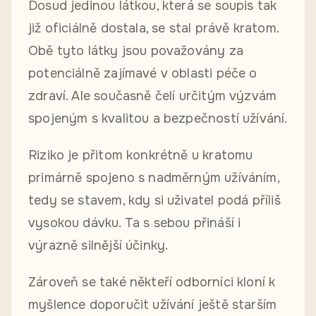
Dosud jedinou látkou, která se soupis tak
již oficiálně dostala, se stal právě kratom.
Obě tyto látky jsou považovány za
potenciálně zajímavé v oblasti péče o
zdraví. Ale současně čelí určitým výzvám
spojeným s kvalitou a bezpečností užívání.
Riziko je přitom konkrétně u kratomu
primárně spojeno s nadměrným užíváním,
tedy se stavem, kdy si uživatel podá příliš
vysokou dávku. Ta s sebou přináší i
výrazně silnější účinky.
Zároveň se také někteří odborníci kloní k
myšlence doporučit užívání ještě starším