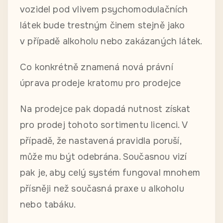
vozidel pod vlivem psychomodulačních
látek bude trestným činem stejně jako
v případě alkoholu nebo zakázaných látek.
Co konkrétně znamená nová právní
úprava prodeje kratomu pro prodejce
Na prodejce pak dopadá nutnost získat
pro prodej tohoto sortimentu licenci. V
případě, že nastavená pravidla poruší,
může mu být odebrána. Současnou vizí
pak je, aby celý systém fungoval mnohem
přísněji než současná praxe u alkoholu
nebo tabáku.